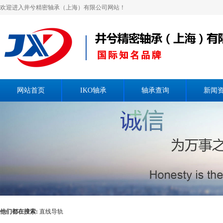
欢迎进入井兮精密轴承（上海）有限公司网站！
网站首页
IKO轴承
轴承查询
新闻
他们都在搜索:
直线导轨