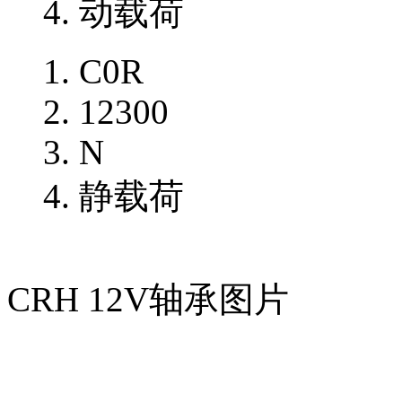
动载荷
C0R
12300
N
静载荷
CRH 12V轴承图片