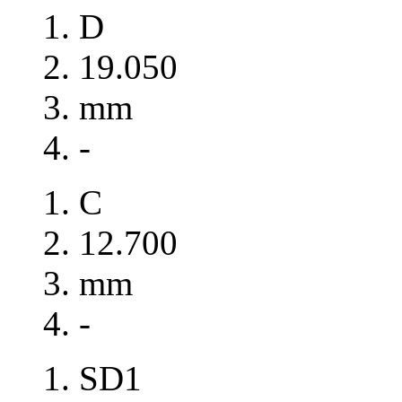
D
19.050
mm
-
C
12.700
mm
-
SD1