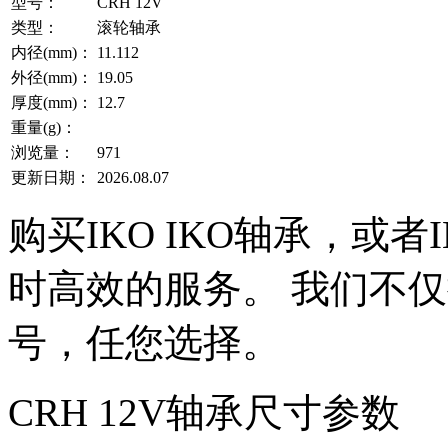
型号：
CRH 12V
类型：
滚轮轴承
内径(mm)：
11.112
外径(mm)：
19.05
厚度(mm)：
12.7
重量(g)：
浏览量：
971
更新日期：
2026.08.07
购买IKO IKO轴承，或
时高效的服务。 我们不仅提
号，任您选择。
CRH 12V轴承尺寸参数