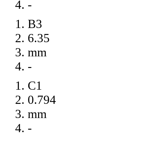
-
B3
6.35
mm
-
C1
0.794
mm
-