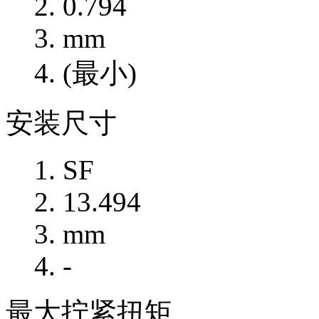
0.794
mm
(最小)
安装尺寸
SF
13.494
mm
-
最大拧紧扭矩