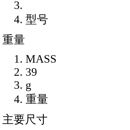
型号
重量
MASS
39
g
重量
主要尺寸