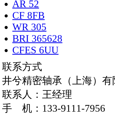
AR 52
CF 8FB
WR 305
BRI 365628
CFES 6UU
联系方式
井兮精密轴承（上海）有
联系人：王经理
手 机：133-9111-7956