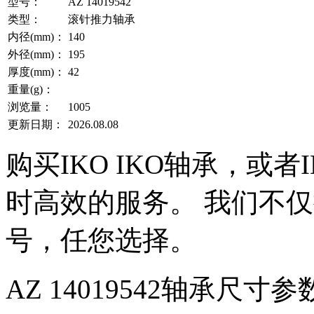
型号：
AZ 14019542
类型：
滚针推力轴承
内径(mm)：
140
外径(mm)：
195
厚度(mm)：
42
重量(g)：
浏览量：
1005
更新日期：
2026.08.08
购买IKO IKO轴承，或
时高效的服务。 我们不仅提
号，任您选择。
AZ 14019542轴承尺寸参