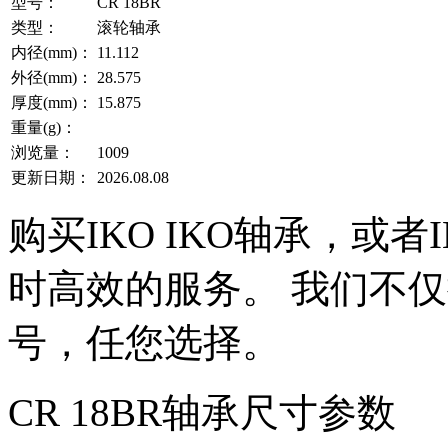
型号：
CR 18BR
类型：
滚轮轴承
内径(mm)：
11.112
外径(mm)：
28.575
厚度(mm)：
15.875
重量(g)：
浏览量：
1009
更新日期：
2026.08.08
购买IKO IKO轴承，或
时高效的服务。 我们不仅提
号，任您选择。
CR 18BR轴承尺寸参数