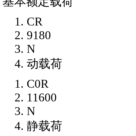
基本额定载荷
CR
9180
N
动载荷
C0R
11600
N
静载荷