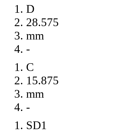
D
28.575
mm
-
C
15.875
mm
-
SD1