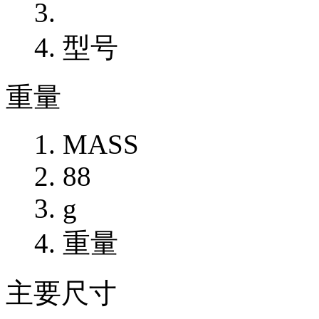
型号
重量
MASS
88
g
重量
主要尺寸