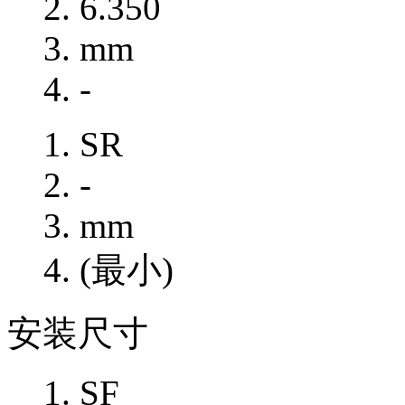
6.350
mm
-
SR
-
mm
(最小)
安装尺寸
SF