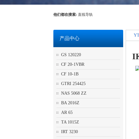
他们都在搜索:
直线导轨
YT
产品中心
I
GS 120220
CF 20-1VBR
CF 10-1B
GTRI 254425
NAS 5068 ZZ
BA 2016Z
AR 65
TA 1015Z
IRT 3230