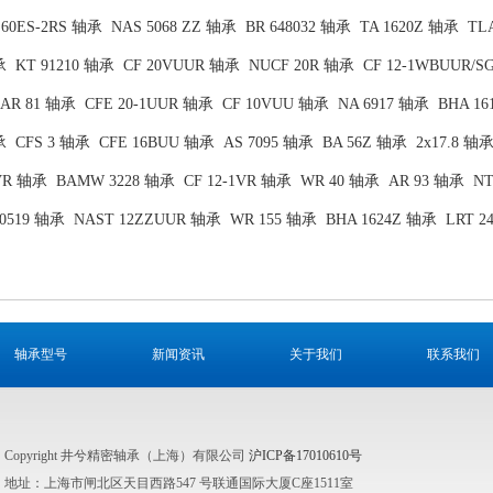
 60ES-2RS 轴承
NAS 5068 ZZ 轴承
BR 648032 轴承
TA 1620Z 轴承
TL
承
KT 91210 轴承
CF 20VUUR 轴承
NUCF 20R 轴承
CF 12-1WBUUR/
AR 81 轴承
CFE 20-1UUR 轴承
CF 10VUU 轴承
NA 6917 轴承
BHA 1
承
CFS 3 轴承
CFE 16BUU 轴承
AS 7095 轴承
BA 56Z 轴承
2x17.8 轴
VR 轴承
BAMW 3228 轴承
CF 12-1VR 轴承
WR 40 轴承
AR 93 轴承
NT
10519 轴承
NAST 12ZZUUR 轴承
WR 155 轴承
BHA 1624Z 轴承
LRT 2
轴承型号
新闻资讯
关于我们
联系我们
Copyright 井兮精密轴承（上海）有限公司
沪ICP备17010610号
地址：上海市闸北区天目西路547 号联通国际大厦C座1511室