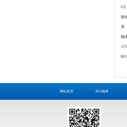
GE
轴
承
轴
12
80
网站首页
IKO轴承