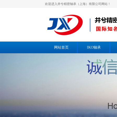
欢迎进入井兮精密轴承（上海）有限公司网站！
网站首页
IKO轴承