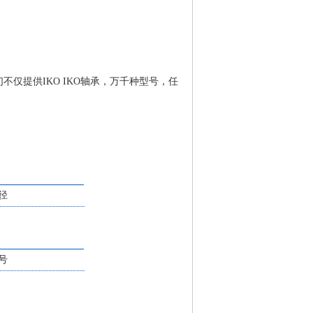
们不仅提供IKO IKO轴承，万千种型号，任
径
号