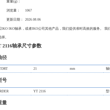
重量(g)：
浏览量：
1067
更新日期：
2026.08.06
买IKO IKO轴承，或者IKO公司其他产品，我们提供准时高效的服务。 我
选择。
T 2116轴承尺寸参数
轴径
TDRT
21
mm
轴
型号
RDER
YT 2116
型
重量