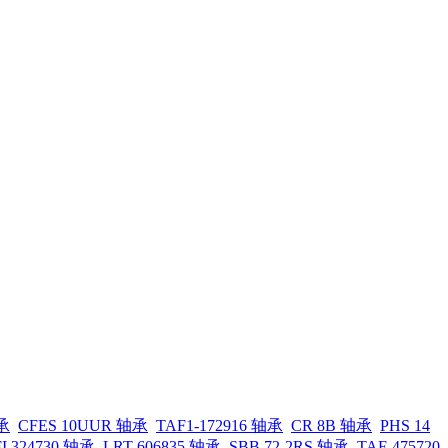
承
CFES 10UUR 轴承
TAF1-172916 轴承
CR 8B 轴承
PHS 14
I 324730 轴承
LRT 606835 轴承
SBB 72-2RS 轴承
TAF-475720