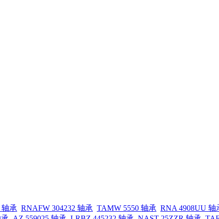
5 轴承
RNAFW 304232 轴承
TAMW 5550 轴承
RNA 4908UU 轴
轴承
AZ 559025 轴承
LRBZ 445232 轴承
NAST 25ZZR 轴承
TAF