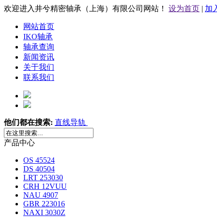
欢迎进入井兮精密轴承（上海）有限公司网站！
设为首页
|
加
网站首页
IKO轴承
轴承查询
新闻资讯
关于我们
联系我们
他们都在搜索:
直线导轨
产品中心
OS 45524
DS 40504
LRT 253030
CRH 12VUU
NAU 4907
GBR 223016
NAXI 3030Z