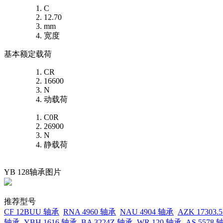
C
12.70
mm
宽度
基本额定载荷
CR
16600
N
动载荷
C0R
26900
N
静载荷
YB 128轴承图片
推荐型号
CF 12BUU 轴承
RNA 4960 轴承
NAU 4904 轴承
AZK 17303.
轴承
YBH 1616 轴承
BA 3224Z 轴承
WR 120 轴承
AS 5578 