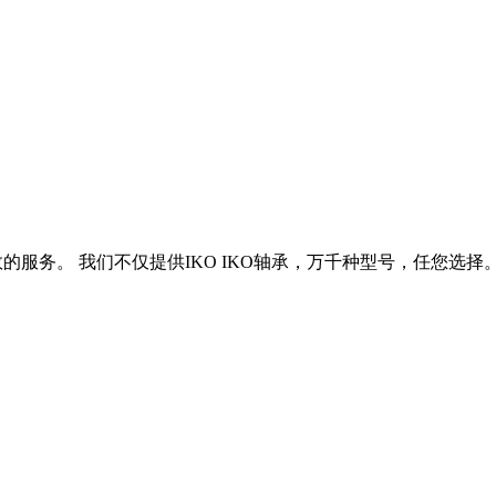
效的服务。 我们不仅提供IKO IKO轴承，万千种型号，任您选择