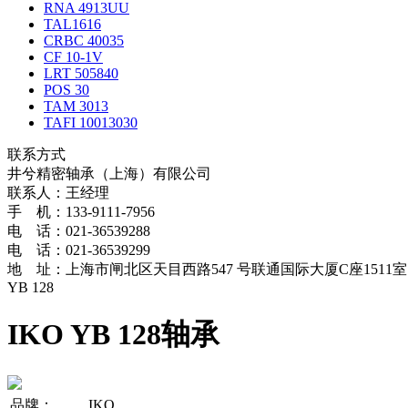
RNA 4913UU
TAL1616
CRBC 40035
CF 10-1V
LRT 505840
POS 30
TAM 3013
TAFI 10013030
联系方式
井兮精密轴承（上海）有限公司
联系人：王经理
手 机：133-9111-7956
电 话：021-36539288
电 话：021-36539299
地 址：上海市闸北区天目西路547 号联通国际大厦C座1511室
YB 128
IKO YB 128轴承
品牌：
IKO