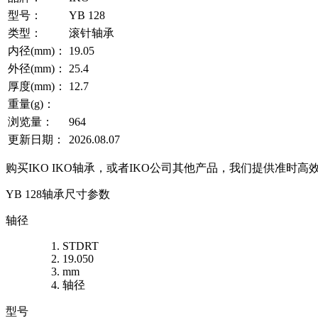
型号：
YB 128
类型：
滚针轴承
内径(mm)：
19.05
外径(mm)：
25.4
厚度(mm)：
12.7
重量(g)：
浏览量：
964
更新日期：
2026.08.07
购买IKO IKO轴承，或者IKO公司其他产品，我们提供准时高
YB 128轴承尺寸参数
轴径
STDRT
19.050
mm
轴径
型号