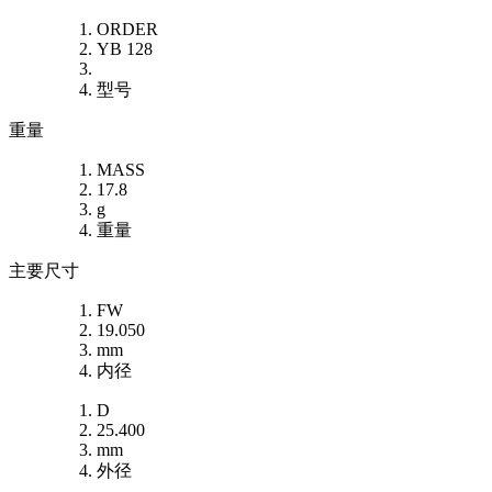
ORDER
YB 128
型号
重量
MASS
17.8
g
重量
主要尺寸
FW
19.050
mm
内径
D
25.400
mm
外径