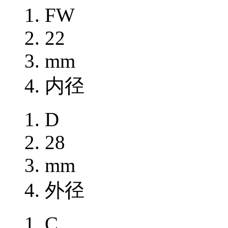
FW
22
mm
内径
D
28
mm
外径
C