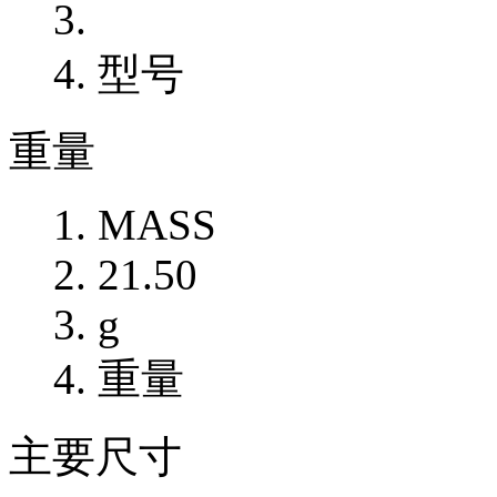
型号
重量
MASS
21.50
g
重量
主要尺寸