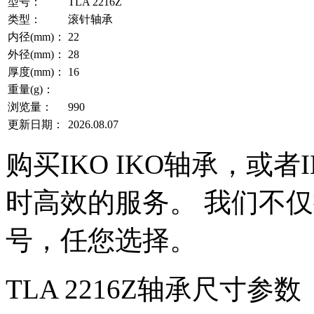
型号：
TLA 2216Z
类型：
滚针轴承
内径(mm)：
22
外径(mm)：
28
厚度(mm)：
16
重量(g)：
浏览量：
990
更新日期：
2026.08.07
购买IKO IKO轴承，或
时高效的服务。 我们不仅提
号，任您选择。
TLA 2216Z轴承尺寸参数