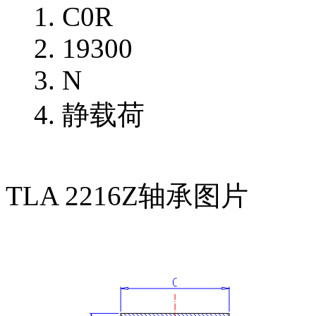
C0R
19300
N
静载荷
TLA 2216Z轴承图片