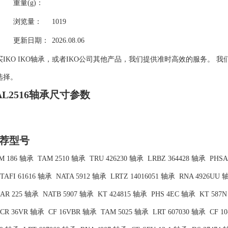
重量(g)：
浏览量：
1019
更新日期：
2026.08.06
买IKO IKO轴承，或者IKO公司其他产品，我们提供准时高效的服务。 我
选择。
AL2516轴承尺寸参数
荐型号
M 186 轴承
TAM 2510 轴承
TRU 426230 轴承
LRBZ 364428 轴承
PHSA
TAFI 61616 轴承
NATA 5912 轴承
LRTZ 14016051 轴承
RNA 4926UU 
AR 225 轴承
NATB 5907 轴承
KT 424815 轴承
PHS 4EC 轴承
KT 587
CR 36VR 轴承
CF 16VBR 轴承
TAM 5025 轴承
LRT 607030 轴承
CF 1