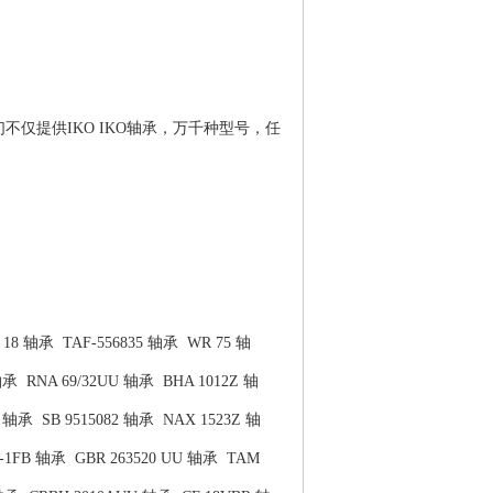
们不仅提供IKO IKO轴承，万千种型号，任
 18 轴承
TAF-556835 轴承
WR 75 轴
轴承
RNA 69/32UU 轴承
BHA 1012Z 轴
N 轴承
SB 9515082 轴承
NAX 1523Z 轴
0-1FB 轴承
GBR 263520 UU 轴承
TAM