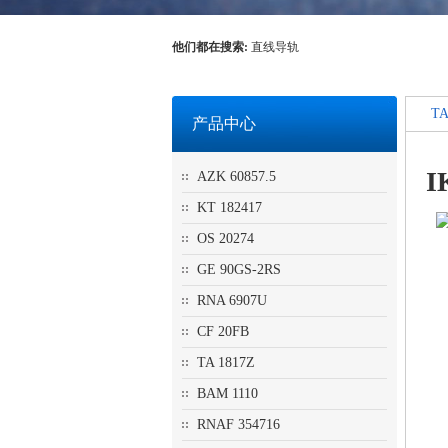
他们都在搜索:
直线导轨
TA
产品中心
I
AZK 60857.5
KT 182417
OS 20274
GE 90GS-2RS
RNA 6907U
CF 20FB
TA 1817Z
BAM 1110
RNAF 354716