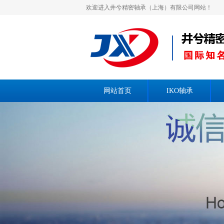
欢迎进入井兮精密轴承（上海）有限公司网站！
网站首页
IKO轴承