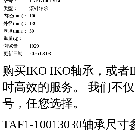
型号：
TAF1-10013030
类型：
滚针轴承
内径(mm)：
100
外径(mm)：
130
厚度(mm)：
30
重量(g)：
浏览量：
1029
更新日期：
2026.08.08
购买IKO IKO轴承，或
时高效的服务。 我们不仅提
号，任您选择。
TAF1-10013030轴承尺