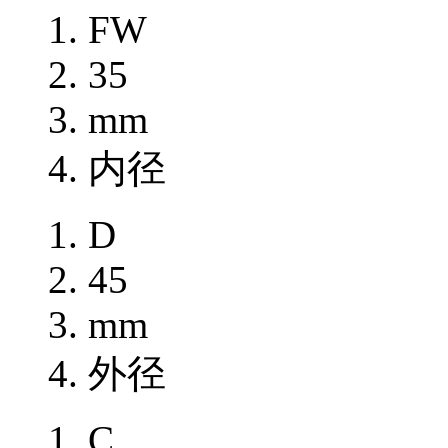
FW
35
mm
内径
D
45
mm
外径
C