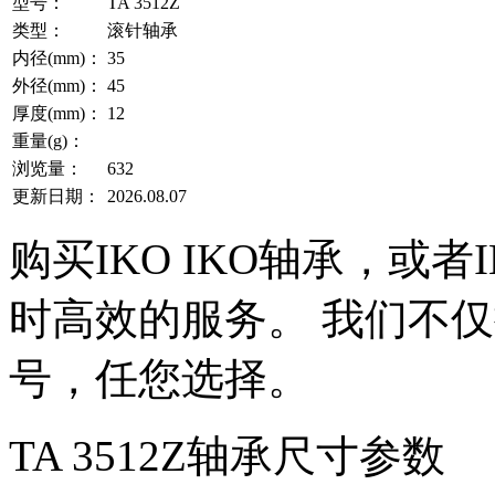
型号：
TA 3512Z
类型：
滚针轴承
内径(mm)：
35
外径(mm)：
45
厚度(mm)：
12
重量(g)：
浏览量：
632
更新日期：
2026.08.07
购买IKO IKO轴承，或
时高效的服务。 我们不仅提
号，任您选择。
TA 3512Z轴承尺寸参数