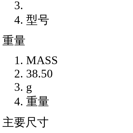
型号
重量
MASS
38.50
g
重量
主要尺寸