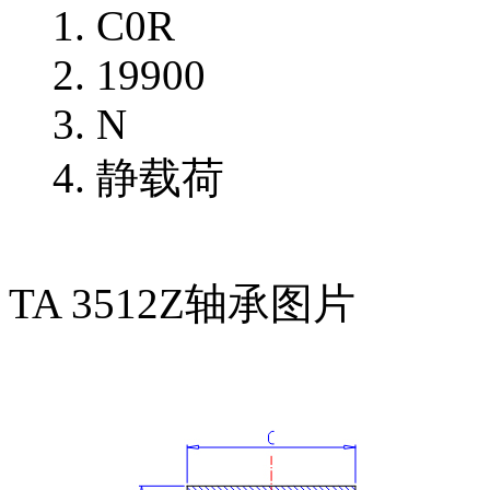
C0R
19900
N
静载荷
TA 3512Z轴承图片