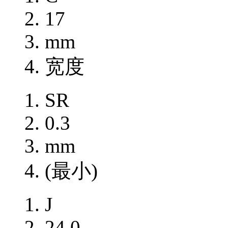
17
mm
宽度
SR
0.3
mm
(最小)
J
24.0