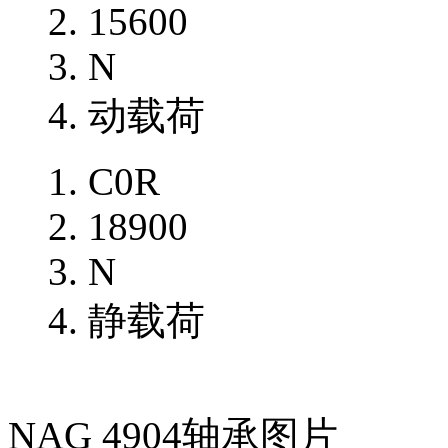
15600
N
动载荷
C0R
18900
N
静载荷
NAG 4904轴承图片