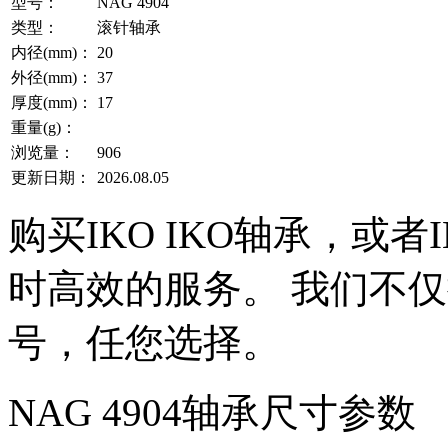
型号：
NAG 4904
类型：
滚针轴承
内径(mm)：
20
外径(mm)：
37
厚度(mm)：
17
重量(g)：
浏览量：
906
更新日期：
2026.08.05
购买IKO IKO轴承，或
时高效的服务。 我们不仅提
号，任您选择。
NAG 4904轴承尺寸参数