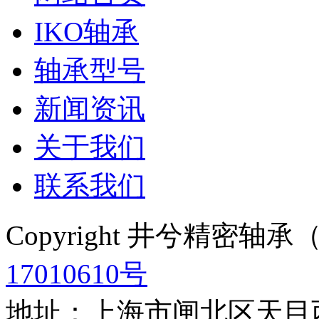
IKO轴承
轴承型号
新闻资讯
关于我们
联系我们
Copyright 井兮精密
17010610号
地址：上海市闸北区天目西