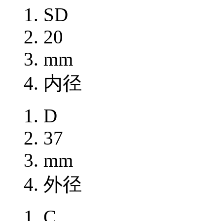
SD
20
mm
内径
D
37
mm
外径
C