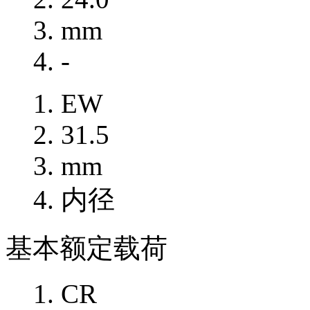
mm
-
EW
31.5
mm
内径
基本额定载荷
CR