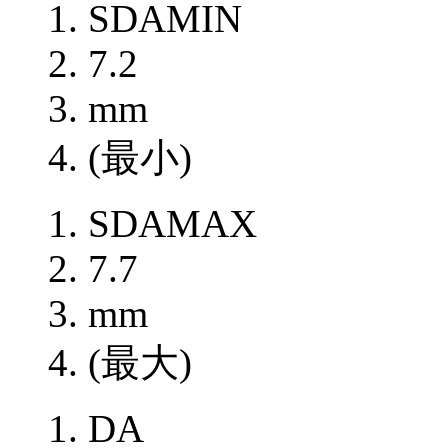
SDAMIN
7.2
mm
(最小)
SDAMAX
7.7
mm
(最大)
DA