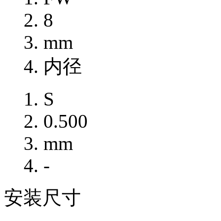
8
mm
内径
S
0.500
mm
-
安装尺寸