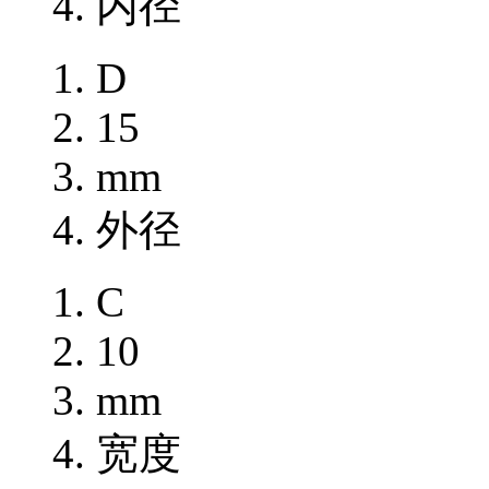
内径
D
15
mm
外径
C
10
mm
宽度