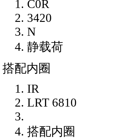
C0R
3420
N
静载荷
搭配内圈
IR
LRT 6810
搭配内圈