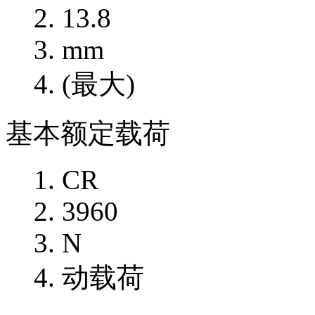
13.8
mm
(最大)
基本额定载荷
CR
3960
N
动载荷