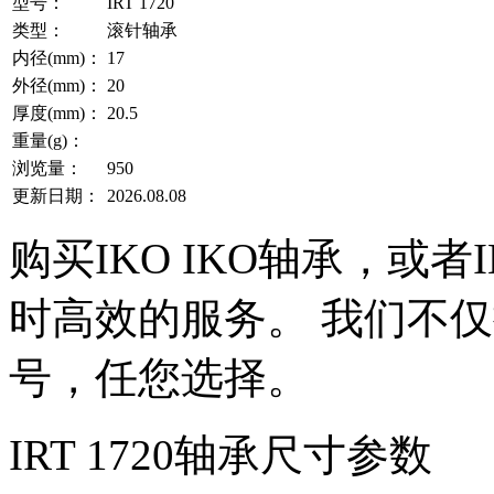
型号：
IRT 1720
类型：
滚针轴承
内径(mm)：
17
外径(mm)：
20
厚度(mm)：
20.5
重量(g)：
浏览量：
950
更新日期：
2026.08.08
购买IKO IKO轴承，或
时高效的服务。 我们不仅提
号，任您选择。
IRT 1720轴承尺寸参数