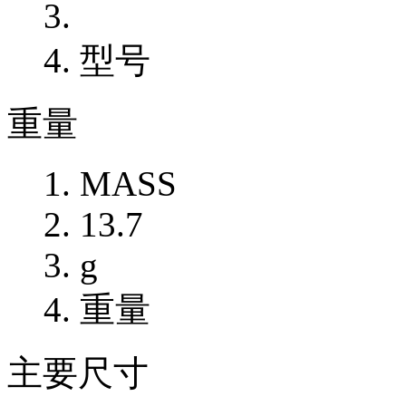
型号
重量
MASS
13.7
g
重量
主要尺寸