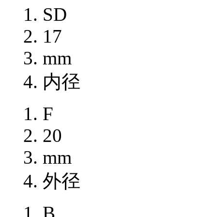
SD
17
mm
内径
F
20
mm
外径
B