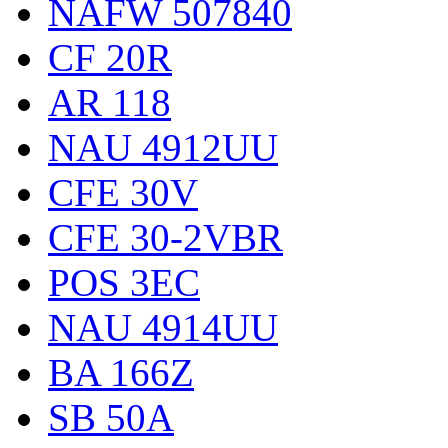
NAFW 507840
CF 20R
AR 118
NAU 4912UU
CFE 30V
CFE 30-2VBR
POS 3EC
NAU 4914UU
BA 166Z
SB 50A