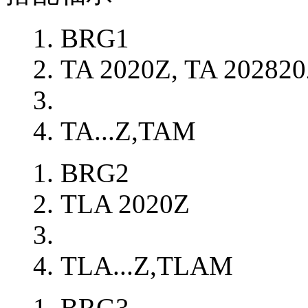
BRG1
TA 2020Z, TA 20282
TA...Z,TAM
BRG2
TLA 2020Z
TLA...Z,TLAM
BRG3