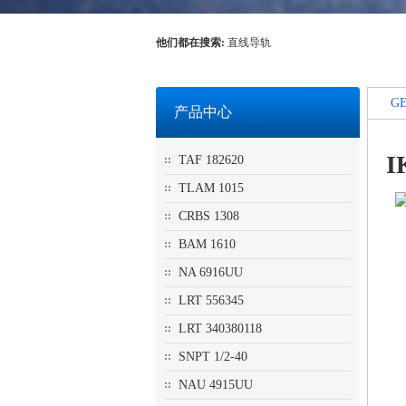
他们都在搜索:
直线导轨
GE
产品中心
I
TAF 182620
TLAM 1015
CRBS 1308
BAM 1610
NA 6916UU
LRT 556345
LRT 340380118
SNPT 1/2-40
NAU 4915UU