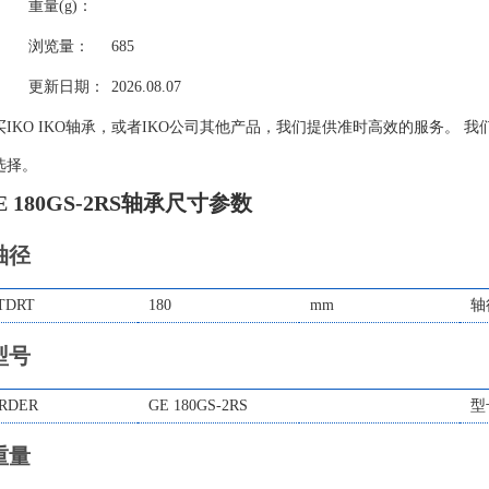
重量(g)：
浏览量：
685
更新日期：
2026.08.07
买IKO IKO轴承，或者IKO公司其他产品，我们提供准时高效的服务。 我
选择。
E 180GS-2RS轴承尺寸参数
轴径
TDRT
180
mm
轴
型号
RDER
GE 180GS-2RS
型
重量