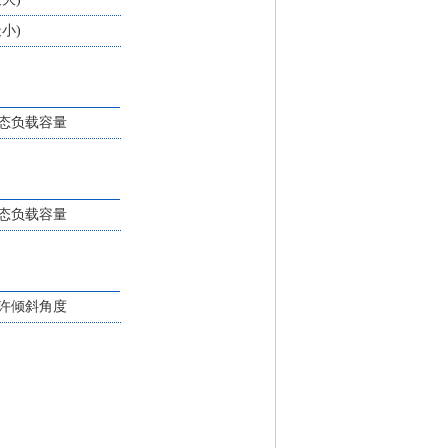
最小)
态负载容量
态负载容量
许倾斜角度