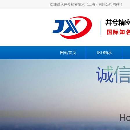
欢迎进入井兮精密轴承（上海）有限公司网站！
网站首页
IKO轴承