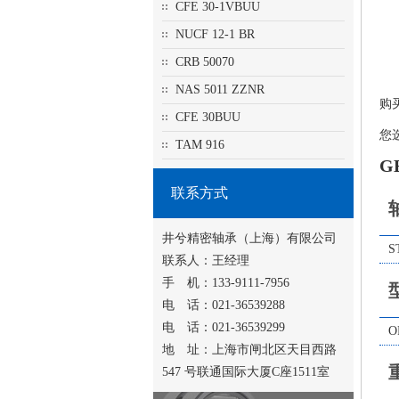
CFE 30-1VBUU
NUCF 12-1 BR
CRB 50070
NAS 5011 ZZNR
购
CFE 30BUU
您
TAM 916
G
联系方式
井兮精密轴承（上海）有限公司
S
联系人：王经理
手 机：133-9111-7956
电 话：021-36539288
电 话：021-36539299
O
地 址：上海市闸北区天目西路
547 号联通国际大厦C座1511室