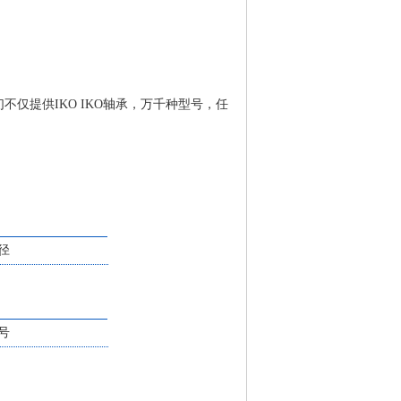
们不仅提供IKO IKO轴承，万千种型号，任
径
号