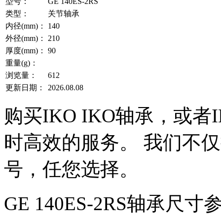
型号：
GE 140ES-2RS
类型：
关节轴承
内径(mm)：
140
外径(mm)：
210
厚度(mm)：
90
重量(g)：
浏览量：
612
更新日期：
2026.08.08
购买IKO IKO轴承，或
时高效的服务。 我们不仅提
号，任您选择。
GE 140ES-2RS轴承尺寸