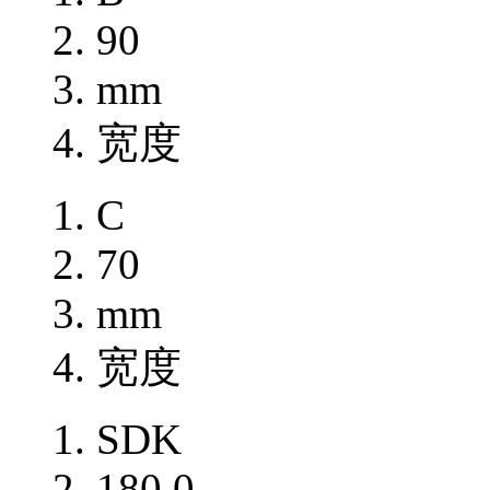
90
mm
宽度
C
70
mm
宽度
SDK
180.0