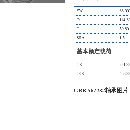
FW
88.90
D
114.3
C
50.80
SRA
1.5
基本额定载荷
CR
22100
C0R
48800
GBR 567232轴承图片