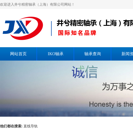
欢迎进入井兮精密轴承（上海）有限公司网站！
网站首页
IKO轴承
轴承查询
新闻
他们都在搜索:
直线导轨