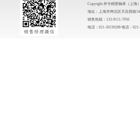
Copyright 井兮精密轴承（上
地址：上海市闸北区天目西路547
销售热线：133-9111-7956
电话：021-36539288 电话：021-3