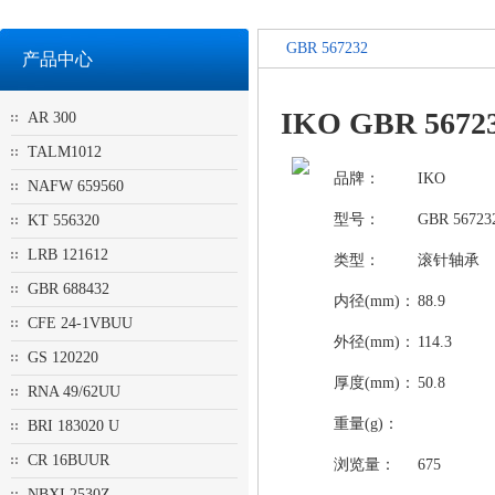
GBR 567232
产品中心
IKO GBR 567
AR 300
TALM1012
品牌：
IKO
NAFW 659560
型号：
GBR 56723
KT 556320
LRB 121612
类型：
滚针轴承
GBR 688432
内径(mm)：
88.9
CFE 24-1VBUU
外径(mm)：
114.3
GS 120220
厚度(mm)：
50.8
RNA 49/62UU
重量(g)：
BRI 183020 U
CR 16BUUR
浏览量：
675
NBXI 2530Z