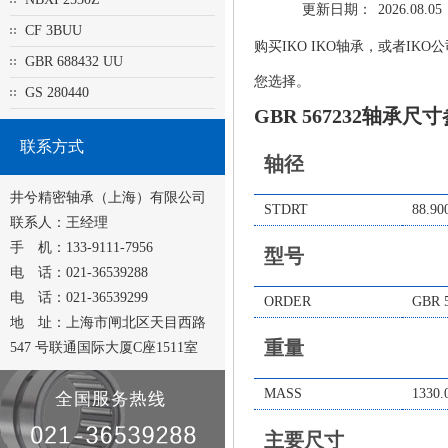
更新日期：
2026.08.05
CF 3BUU
购买IKO IKO轴承，或者IK
GBR 688432 UU
您选择。
GS 280440
GBR 567232轴承尺
联系方式
轴径
井兮精密轴承（上海）有限公司
STDRT
88.90
联系人：王经理
手 机：133-9111-7956
型号
电 话：021-36539288
电 话：021-36539299
ORDER
GBR 
地 址：上海市闸北区天目西路
重量
547 号联通国际大厦C座1511室
MASS
1330.
主要尺寸