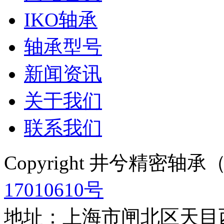
IKO轴承
轴承型号
新闻资讯
关于我们
联系我们
Copyright 井兮精密
17010610号
地址：上海市闸北区天目西