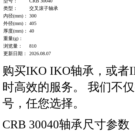
型号：
CRB 30040
类型：
交叉滚子轴承
内径(mm)：
300
外径(mm)：
405
厚度(mm)：
40
重量(g)：
浏览量：
810
更新日期：
2026.08.07
购买IKO IKO轴承，或
时高效的服务。 我们不仅提
号，任您选择。
CRB 30040轴承尺寸参数