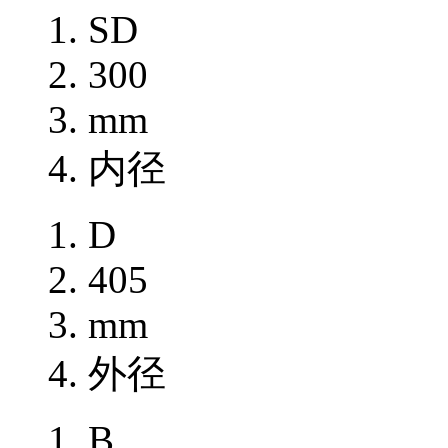
SD
300
mm
内径
D
405
mm
外径
B