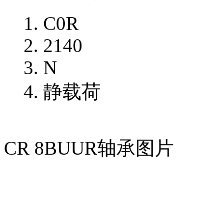
C0R
2140
N
静载荷
CR 8BUUR轴承图片