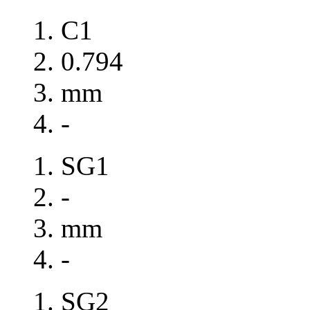
C1
0.794
mm
-
SG1
-
mm
-
SG2