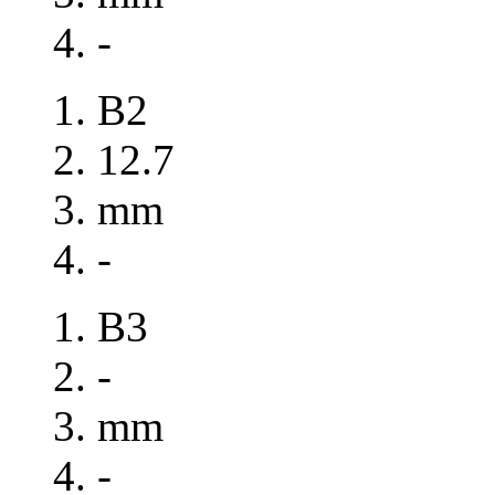
-
B2
12.7
mm
-
B3
-
mm
-