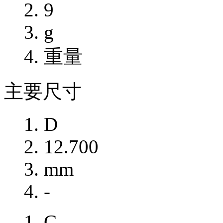
9
g
重量
主要尺寸
D
12.700
mm
-
C