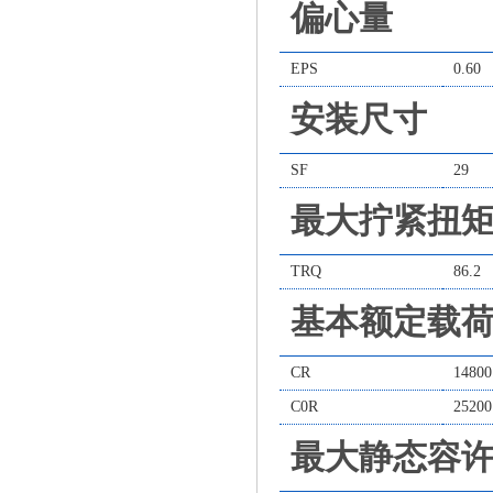
偏心量
EPS
0.60
安装尺寸
SF
29
最大拧紧扭
TRQ
86.2
基本额定载
CR
14800
C0R
25200
最大静态容