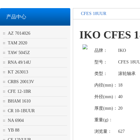
CFES 18UUR
产品中心
IKO CFES
AZ 7014026
TAM 2020
品牌：
IKO
TAW 5045Z
型号：
CFES 18U
RNA 49/14U
KT 263013
类型：
滚轮轴承
CRBS 20013V
内径(mm)：
18
CFE 12-1BR
外径(mm)：
40
BHAM 1610
厚度(mm)：
20
CR 10-1BUUR
重量(g)：
NA 6904
YB 88
浏览量：
627
CF 12VUUR