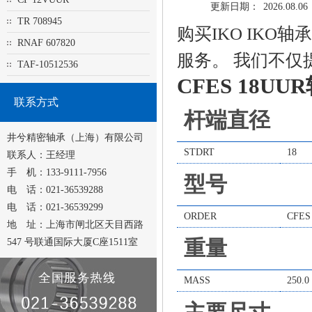
更新日期：
2026.08.06
TR 708945
购买IKO IK
RNAF 607820
服务。 我们不仅
TAF-10512536
CFES 18U
联系方式
杆端直径
井兮精密轴承（上海）有限公司
STDRT
18
联系人：王经理
手 机：133-9111-7956
型号
电 话：021-36539288
电 话：021-36539299
ORDER
CFES
地 址：上海市闸北区天目西路
重量
547 号联通国际大厦C座1511室
MASS
250.0