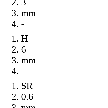
3
mm
-
H
6
mm
-
SR
0.6
mm