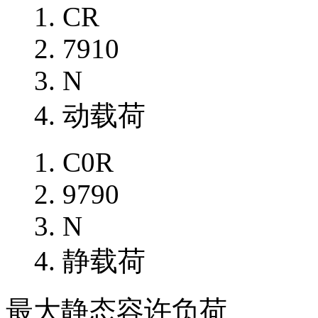
CR
7910
N
动载荷
C0R
9790
N
静载荷
最大静态容许负荷