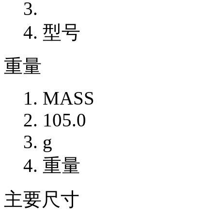
型号
重量
MASS
105.0
g
重量
主要尺寸