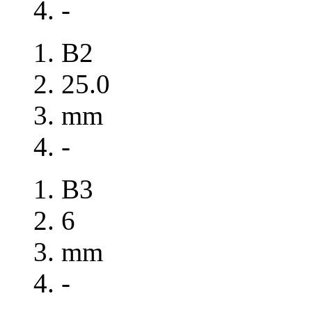
-
B2
25.0
mm
-
B3
6
mm
-