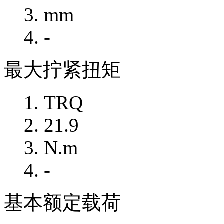
mm
-
最大拧紧扭矩
TRQ
21.9
N.m
-
基本额定载荷