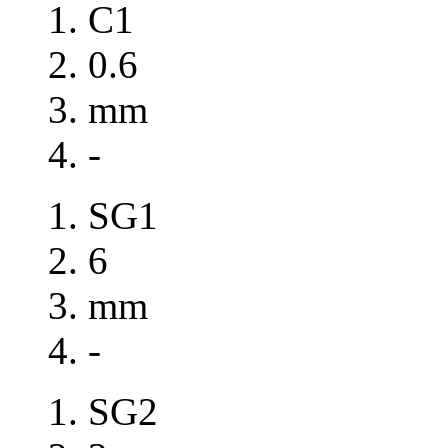
C1
0.6
mm
-
SG1
6
mm
-
SG2