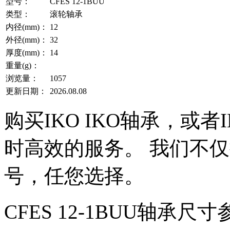
型号：
CFES 12-1BUU
类型：
滚轮轴承
内径(mm)：
12
外径(mm)：
32
厚度(mm)：
14
重量(g)：
浏览量：
1057
更新日期：
2026.08.08
购买IKO IKO轴承，或
时高效的服务。 我们不仅提
号，任您选择。
CFES 12-1BUU轴承尺寸