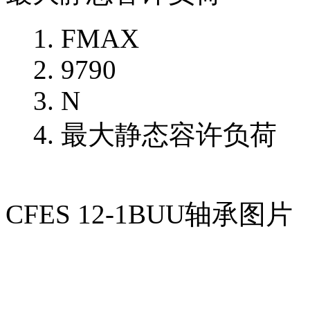
FMAX
9790
N
最大静态容许负荷
CFES 12-1BUU轴承图片