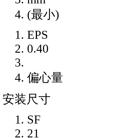
(最小)
EPS
0.40
偏心量
安装尺寸
SF
21