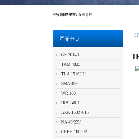
他们都在搜索:
直线导轨
CF
产品中心
I
GS 70140
TAM 4025
TLA 1516UU
RNA 499
WR 180
IRB 248-1
AZK 16027015
NA 49/22U
CRBH 10020A