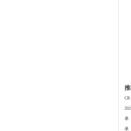
推
CR
20
承
承