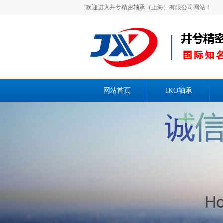
欢迎进入井兮精密轴承（上海）有限公司网站！
网站首页
IKO轴承