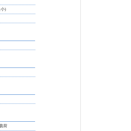
最小)
载荷