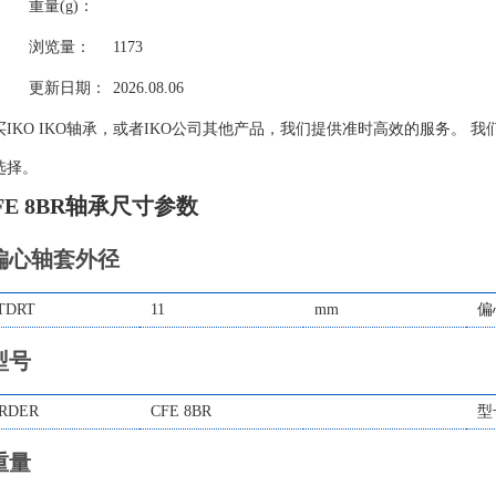
重量(g)：
浏览量：
1173
更新日期：
2026.08.06
买IKO IKO轴承，或者IKO公司其他产品，我们提供准时高效的服务。 我
选择。
FE 8BR轴承尺寸参数
偏心轴套外径
TDRT
11
mm
偏
型号
RDER
CFE 8BR
型
重量