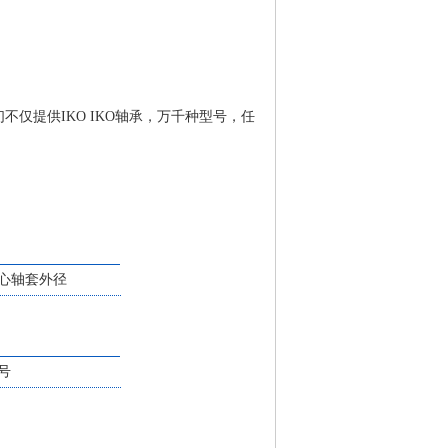
们不仅提供IKO IKO轴承，万千种型号，任
心轴套外径
号