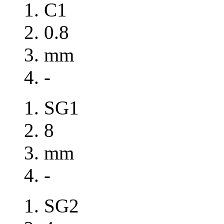
C1
0.8
mm
-
SG1
8
mm
-
SG2