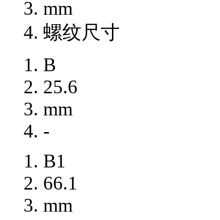
mm
螺纹尺寸
B
25.6
mm
-
B1
66.1
mm