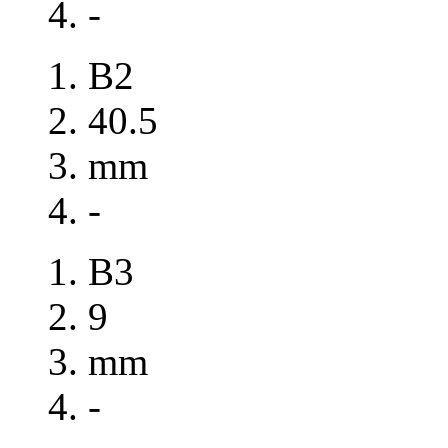
-
B2
40.5
mm
-
B3
9
mm
-