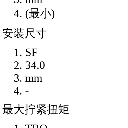
(最小)
安装尺寸
SF
34.0
mm
-
最大拧紧扭矩