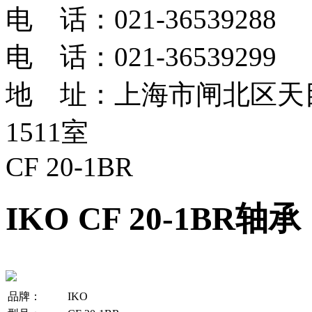
电 话：021-36539288
电 话：021-36539299
地 址：上海市闸北区天目
1511室
CF 20-1BR
IKO CF 20-1BR轴承
品牌：
IKO