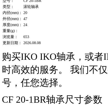
型号：
CF 20-1BR
类型：
滚轮轴承
内径(mm)：
20
外径(mm)：
47
厚度(mm)：
24
重量(g)：
浏览量：
653
更新日期：
2026.08.08
购买IKO IKO轴承，或
时高效的服务。 我们不仅提
号，任您选择。
CF 20-1BR轴承尺寸参数