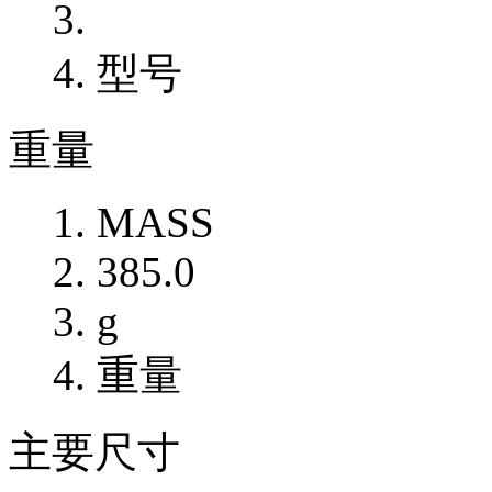
型号
重量
MASS
385.0
g
重量
主要尺寸