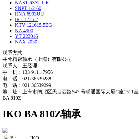
NAST 6ZZUUR
SNPT 1/2-60
RNA 6903UU
IRT 1215-2
KTV 121615.5EG
NA 4900
YT 223016
NAX 2030
联系方式
井兮精密轴承（上海）有限公司
联系人：王经理
手 机：133-9111-7956
电 话：021-36539288
电 话：021-36539299
地 址：上海市闸北区天目西路547 号联通国际大厦C座1511室
BA 810Z
IKO BA 810Z轴承
品牌：
IKO