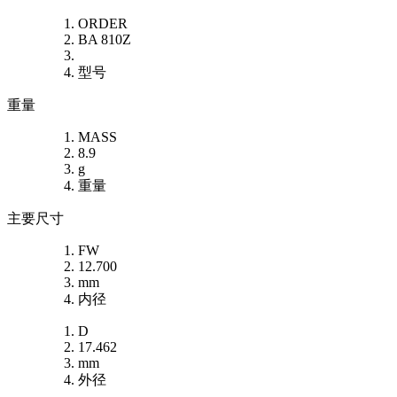
ORDER
BA 810Z
型号
重量
MASS
8.9
g
重量
主要尺寸
FW
12.700
mm
内径
D
17.462
mm
外径