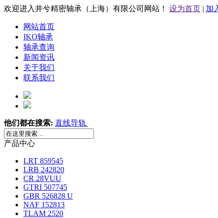
欢迎进入井兮精密轴承（上海）有限公司网站！
设为首页
|
加
网站首页
IKO轴承
轴承查询
新闻资讯
关于我们
联系我们
他们都在搜索:
直线导轨
产品中心
LRT 859545
LRB 242820
CR 28VUU
GTRI 507745
GBR 526828 U
NAF 152813
TLAM 2520