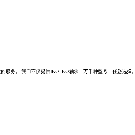
效的服务。 我们不仅提供IKO IKO轴承，万千种型号，任您选择