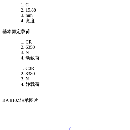
C
15.88
mm
宽度
基本额定载荷
CR
6350
N
动载荷
C0R
8380
N
静载荷
BA 810Z轴承图片