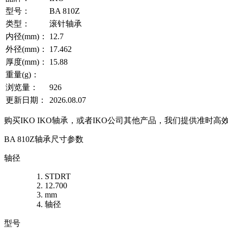
型号：
BA 810Z
类型：
滚针轴承
内径(mm)：
12.7
外径(mm)：
17.462
厚度(mm)：
15.88
重量(g)：
浏览量：
926
更新日期：
2026.08.07
购买IKO IKO轴承，或者IKO公司其他产品，我们提供准时高
BA 810Z轴承尺寸参数
轴径
STDRT
12.700
mm
轴径
型号