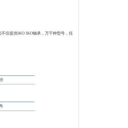
们不仅提供IKO IKO轴承，万千种型号，任
径
号