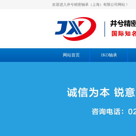
欢迎进入井兮精密轴承（上海）有限公司网站！
网站首页
IKO轴承