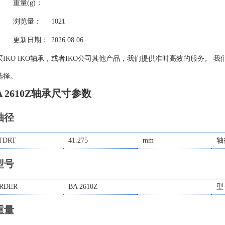
重量(g)：
浏览量：
1021
更新日期：
2026.08.06
买IKO IKO轴承，或者IKO公司其他产品，我们提供准时高效的服务。 我
选择。
A 2610Z轴承尺寸参数
轴径
TDRT
41.275
mm
轴
型号
RDER
BA 2610Z
型
重量