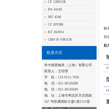
CF 12BUUR
BA 3424Z
IRT 4540
CF 20VBR
购
KT 202814
您
CRH 56 VBUUR
B
联系方式
井兮精密轴承（上海）有限公司
S
联系人：王经理
手 机：133-9111-7956
电 话：021-36539288
电 话：021-36539299
O
地 址：上海市闸北区天目西路
547 号联通国际大厦C座1511室