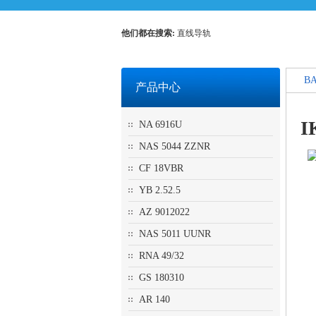
他们都在搜索:
直线导轨
BA
产品中心
I
NA 6916U
NAS 5044 ZZNR
CF 18VBR
YB 2.52.5
AZ 9012022
NAS 5011 UUNR
RNA 49/32
GS 180310
AR 140