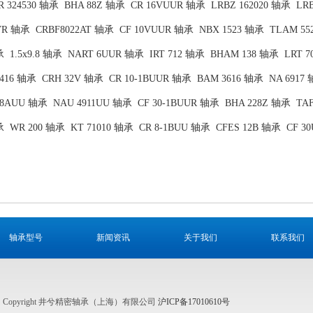
R 324530 轴承
BHA 88Z 轴承
CR 16VUUR 轴承
LRBZ 162020 轴承
LR
VR 轴承
CRBF8022AT 轴承
CF 10VUUR 轴承
NBX 1523 轴承
TLAM 55
承
1.5x9.8 轴承
NART 6UUR 轴承
IRT 712 轴承
BHAM 138 轴承
LRT 7
2416 轴承
CRH 32V 轴承
CR 10-1BUUR 轴承
BAM 3616 轴承
NA 6917
08AUU 轴承
NAU 4911UU 轴承
CF 30-1BUUR 轴承
BHA 228Z 轴承
TA
承
WR 200 轴承
KT 71010 轴承
CR 8-1BUU 轴承
CFES 12B 轴承
CF 3
轴承型号
新闻资讯
关于我们
联系我们
Copyright 井兮精密轴承（上海）有限公司
沪ICP备17010610号