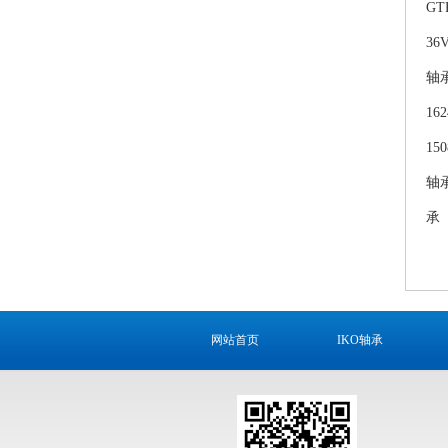
GT
36
轴
16
15
轴
承
网站首页
IKO轴承